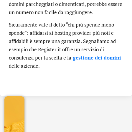
domini parcheggiati o dimenticati, potrebbe essere
un numero non facile da raggiungere.
Sicuramente vale il detto “chi più spende meno
spende”: affidarsi ai hosting provider più noti e
affidabili è sempre una garanzia. Segnaliamo ad
esempio che Register.it offre un servizio di
consulenza per la scelta e la
gestione dei domini
delle aziende.
.online
€
32.90
+
IVA/anno
Gestione