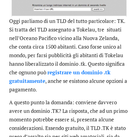
Oggi parliamo di un TLD del tutto particolare: TK.
Si tratta del TLD assegnato a Tokelau, tre situati
nell’Oceano Pacifico vicino alla Nuova Zelanda,
che conta circa 1500 abitanti. Caso forse unico al
mondo, per farsi pubblicità gli abitanti di Tokelau
hanno liberalizzato il dominio .tk. Questo significa
che ognuno può
registrare un dominio .tk
gratuitamente
, anche se esistono alcune opzioni a
pagamento.
A questo punto la domanda: conviene davvero
avere un dominio .TK? La risposta, che ad un primo
momento potrebbe essere si, presenta alcune
considerazioni. Essendo gratuito, il TLD .TK è stato
preso d’assalto sia per siti web amatoriali, sia da