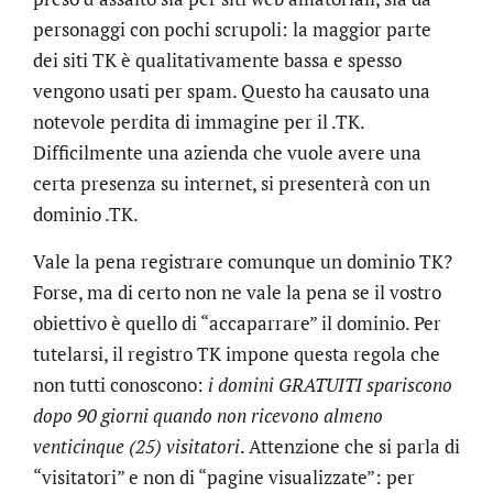
personaggi con pochi scrupoli: la maggior parte
dei siti TK è qualitativamente bassa e spesso
vengono usati per spam. Questo ha causato una
notevole perdita di immagine per il .TK.
Difficilmente una azienda che vuole avere una
certa presenza su internet, si presenterà con un
dominio .TK.
Vale la pena registrare comunque un dominio TK?
Forse, ma di certo non ne vale la pena se il vostro
obiettivo è quello di “accaparrare” il dominio. Per
tutelarsi, il registro TK impone questa regola che
non tutti conoscono:
i domini GRATUITI spariscono
dopo 90 giorni quando non ricevono almeno
venticinque (25) visitatori
. Attenzione che si parla di
“visitatori” e non di “pagine visualizzate”: per