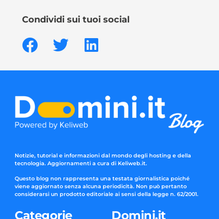
Condividi sui tuoi social
Notizie, tutorial e informazioni dal mondo degli hosting e della
tecnologia. Aggiornamenti a cura di Keliweb.it.
Questo blog non rappresenta una testata giornalistica poiché
viene aggiornato senza alcuna periodicità. Non può pertanto
considerarsi un prodotto editoriale ai sensi della legge n. 62/2001.
Categorie
Domini.it