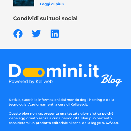
Leggi di più »
Condividi sui tuoi social
Notizie, tutorial e informazioni dal mondo degli hosting e della
tecnologia. Aggiornamenti a cura di Keliweb.it.
Questo blog non rappresenta una testata giornalistica poiché
viene aggiornato senza alcuna periodicità. Non può pertanto
considerarsi un prodotto editoriale ai sensi della legge n. 62/2001.