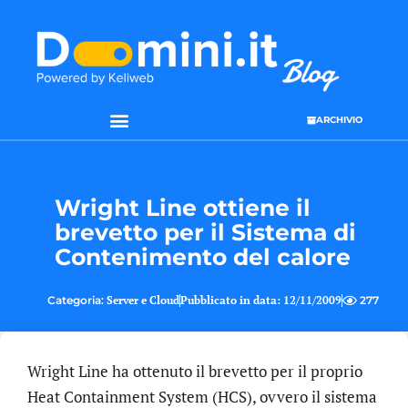
ARCHIVIO
Wright Line ottiene il
brevetto per il Sistema di
Contenimento del calore
Categoria:
Server e Cloud
Pubblicato in data:
12/11/2009
277
Wright Line ha ottenuto il brevetto per il proprio
Heat Containment System (HCS), ovvero il sistema