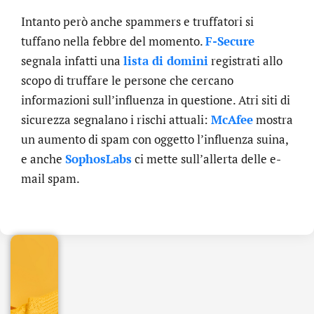
Intanto però anche spammers e truffatori si
tuffano nella febbre del momento.
F-Secure
segnala infatti una
lista di domini
registrati allo
scopo di truffare le persone che cercano
informazioni sull’influenza in questione. Atri siti di
sicurezza segnalano i rischi attuali:
McAfee
mostra
un aumento di spam con oggetto l’influenza suina,
e anche
SophosLabs
ci mette sull’allerta delle e-
.online
mail spam.
€
32.90
+
IVA/anno
Gestione