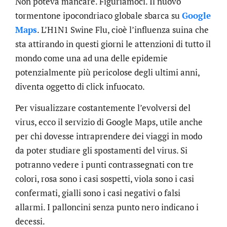
Non poteva mancare. Figuriamoci. Il nuovo
tormentone ipocondriaco globale sbarca su
Google
Maps
. L’H1N1 Swine Flu, cioè l’influenza suina che
sta attirando in questi giorni le attenzioni di tutto il
mondo come una ad una delle epidemie
potenzialmente più pericolose degli ultimi anni,
diventa oggetto di click infuocato.
Per visualizzare costantemente l’evolversi del
virus, ecco il servizio di Google Maps, utile anche
per chi dovesse intraprendere dei viaggi in modo
da poter studiare gli spostamenti del virus. Si
potranno vedere i punti contrassegnati con tre
colori, rosa sono i casi sospetti, viola sono i casi
confermati, gialli sono i casi negativi o falsi
allarmi. I palloncini senza punto nero indicano i
decessi.