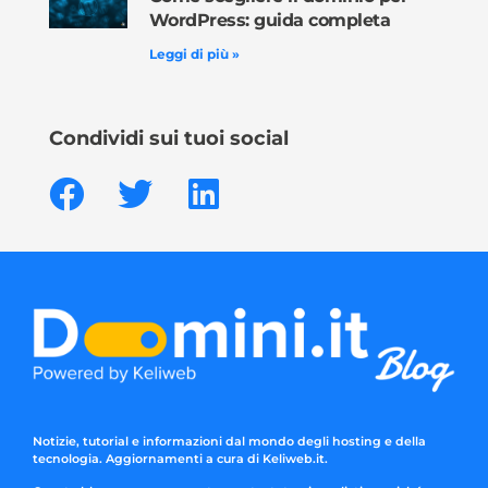
WordPress: guida completa
Leggi di più »
Condividi sui tuoi social
Notizie, tutorial e informazioni dal mondo degli hosting e della
tecnologia. Aggiornamenti a cura di Keliweb.it.