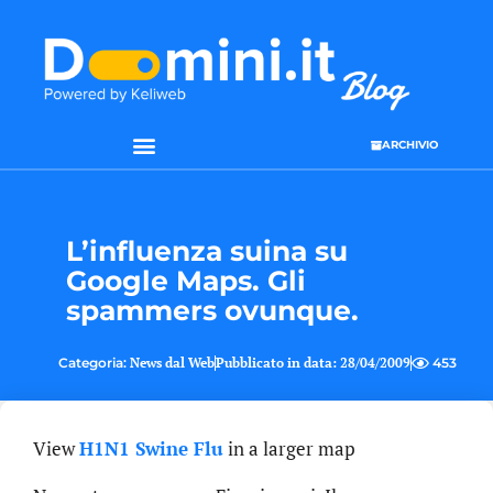
ARCHIVIO
SEO & WEB MARKETING
L’influenza suina su
Google Maps. Gli
spammers ovunque.
Categoria:
News dal Web
Pubblicato in data:
28/04/2009
453
View
H1N1 Swine Flu
in a larger map