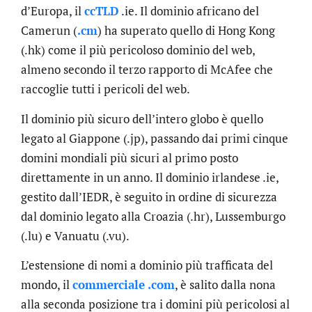
d’Europa, il
ccTLD
.ie. Il dominio africano del
Camerun (
.cm
) ha superato quello di Hong Kong
(.hk) come il più pericoloso dominio del web,
almeno secondo il terzo rapporto di McAfee che
raccoglie tutti i pericoli del web.
Il dominio più sicuro dell’intero globo è quello
legato al Giappone (.jp), passando dai primi cinque
domini mondiali più sicuri al primo posto
direttamente in un anno. Il dominio irlandese .ie,
gestito dall’IEDR, è seguito in ordine di sicurezza
dal dominio legato alla Croazia (.hr), Lussemburgo
(.lu) e Vanuatu (.vu).
L’estensione di nomi a dominio più trafficata del
mondo, il
commerciale .com
, è salito dalla nona
alla seconda posizione tra i domini più pericolosi al