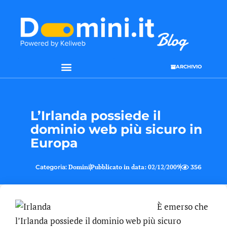
ARCHIVIO
L’Irlanda possiede il
dominio web più sicuro in
Europa
Categoria:
Domini
Pubblicato in data:
02/12/2009
356
È emerso che
l’Irlanda possiede il dominio web più sicuro