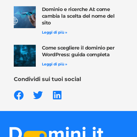
Dominio e ricerche AI: come
cambia la scelta del nome del
sito
Leggi di più »
Come scegliere il dominio per
WordPress: guida completa
Leggi di più »
Condividi sui tuoi social