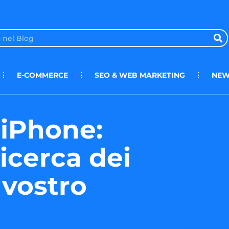
E-COMMERCE
SEO & WEB MARKETING
NEW
 iPhone:
icerca dei
 vostro