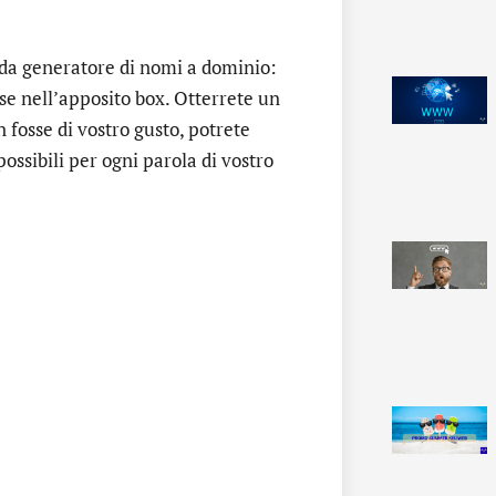
da generatore di nomi a dominio:
sse nell’apposito box. Otterrete un
on fosse di vostro gusto, potrete
ossibili per ogni parola di vostro