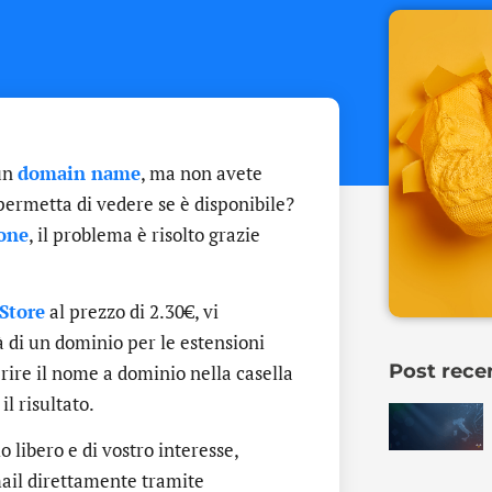
un
domain name
, ma non avete
permetta di vedere se è disponibile?
one
, il problema è risolto grazie
Store
al prezzo di 2.30€, vi
à di un dominio per le estensioni
Post rece
serire il nome a dominio nella casella
l risultato.
libero e di vostro interesse,
 mail direttamente tramite