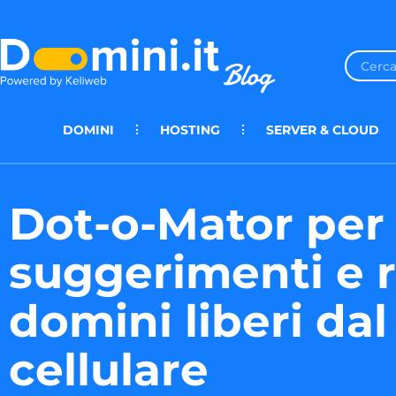
DOMINI
HOSTING
SERVER & CLOUD
Dot-o-Mator per
suggerimenti e r
domini liberi dal
cellulare