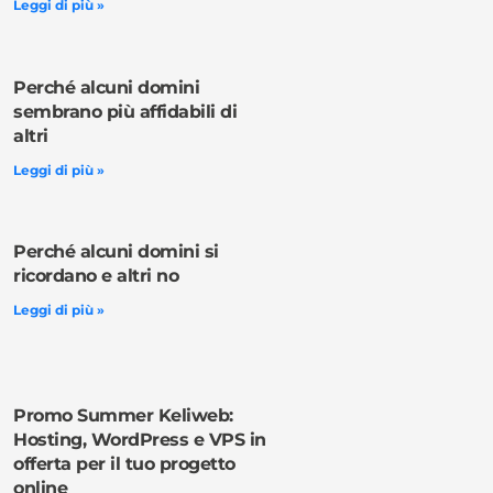
Leggi di più »
Perché alcuni domini
sembrano più affidabili di
altri
Leggi di più »
Perché alcuni domini si
ricordano e altri no
Leggi di più »
Promo Summer Keliweb:
Hosting, WordPress e VPS in
offerta per il tuo progetto
online