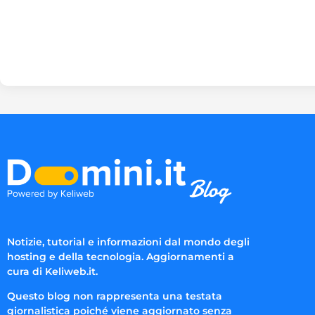
Notizie, tutorial e informazioni dal mondo degli
hosting e della tecnologia. Aggiornamenti a
cura di Keliweb.it.
Questo blog non rappresenta una testata
giornalistica poiché viene aggiornato senza