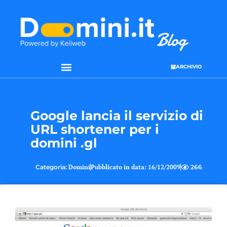
ARCHIVIO
Google lancia il servizio di
URL shortener per i
domini .gl
Categoria:
Domini
Pubblicato in data:
16/12/2009
266