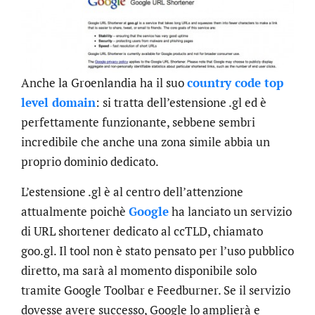
Anche la Groenlandia ha il suo
country code top
level domain
: si tratta dell’estensione .gl ed è
perfettamente funzionante, sebbene sembri
incredibile che anche una zona simile abbia un
proprio dominio dedicato.
L’estensione .gl è al centro dell’attenzione
attualmente poichè
Google
ha lanciato un servizio
di URL shortener dedicato al ccTLD, chiamato
goo.gl. Il tool non è stato pensato per l’uso pubblico
diretto, ma sarà al momento disponibile solo
tramite Google Toolbar e Feedburner. Se il servizio
dovesse avere successo, Google lo amplierà e