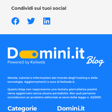
Condividi sui tuoi social
Notizie, tutorial e informazioni dal mondo degli hosting e della
tecnologia. Aggiornamenti a cura di Keliweb.it.
Questo blog non rappresenta una testata giornalistica poiché
viene aggiornato senza alcuna periodicità. Non può pertanto
considerarsi un prodotto editoriale ai sensi della legge n. 62/2001.
Categorie
Domini.it