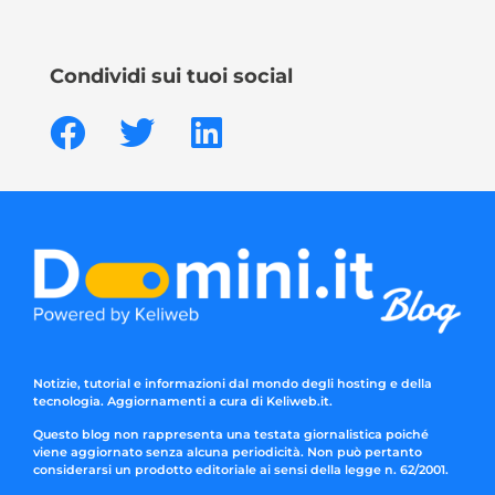
Condividi sui tuoi social
Notizie, tutorial e informazioni dal mondo degli hosting e della
tecnologia. Aggiornamenti a cura di Keliweb.it.
Questo blog non rappresenta una testata giornalistica poiché
viene aggiornato senza alcuna periodicità. Non può pertanto
considerarsi un prodotto editoriale ai sensi della legge n. 62/2001.