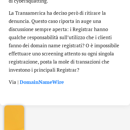
di cybersquatting.
La Transamerica ha deciso però di ritirare la
denuncia. Questo caso riporta in auge una
discussione sempre aperta: i Registrar hanno
qualche responsabilità sull’utilizzo che i clienti
fanno dei domain name registrati? O è impossibile
effettuare uno screening attento su ogni singola
registrazione, posta la mole di transazioni che
investono i principali Registrar?
.online
Via |
DomainNameWire
€
32.90
+
IVA/anno