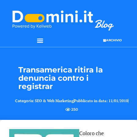
ARCHIVIO
SEO & WEB MARKETING
Transamerica ritira la
denuncia contro i
registrar
Categoria:
SEO & Web Marketing
Pubblicato in data:
11/01/2010
250
Coloro che