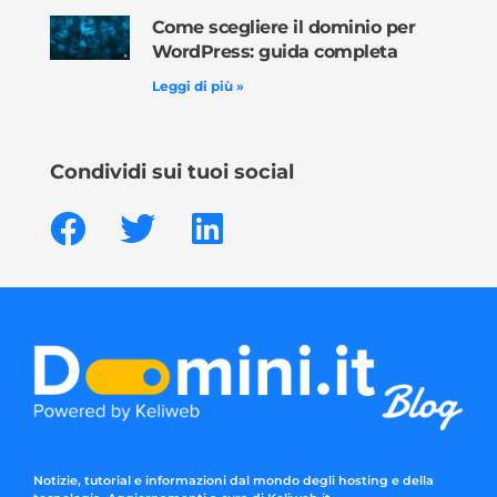
Come scegliere il dominio per
WordPress: guida completa
Leggi di più »
Condividi sui tuoi social
Notizie, tutorial e informazioni dal mondo degli hosting e della