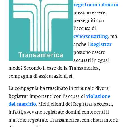
registrano i domini
possono essere
perseguiti con
l’accusa di
cybersquatting
, ma
anche i
Registrar
possono essere
accusati in egual
modo? Secondo il caso della Transamerica,
compagnia di assicurazioni, sì.
La compagnia ha trascinato in tribunale diversi
Registrar importanti con l’accusa di
violazione
del marchio
. Molti clienti dei Registrar accusati,
infatti, avevano registrato domini contenenti il
marchio registrato Transamerica, con chiari intenti