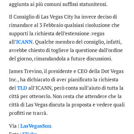
aggiunta ai più comuni suffissi statunitensi.
Il Consiglio di Las Vegas City ha invece deciso di
rimandare al 3 Febbraio qualsiasi risoluzione che
supporti la richiesta dell’estensione .vegas
all’
ICANN
. Qualche membro del consiglio, infatti,
avrebbe chiesto di togliere la questione dall’ordine
del giorno, rimandandola a future discussioni.
James Trevino, il presidente e CEO della Dot Vegas
Inc., ha dichiarato di aver pianificato la richiesta
del
TLD
all’ICANN, però conta sull’aiuto di tutta la
città per ottenerlo. Non resta che attendere che la
città di Las Vegas discuta la proposta e vedere quali
profitti ne trarrà.
Via |
LasVegasSun