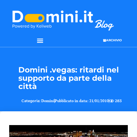
ARCHIVIO
SEO & WEB MARKETING
Domini .vegas: ritardi nel
supporto da parte della
città
Categoria:
Domini
Pubblicato in data:
21/01/2010
283