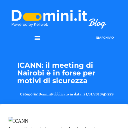
ARCHIVIO
SEO & WEB MARKETING
ICANN: il meeting di
Nairobi è in forse per
motivi di sicurezza
Categoria:
Domini
Pubblicato in data:
21/01/2010
229