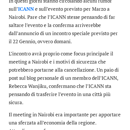
In questi giorni stanno circolando alcuni rumor
sull’
ICANN
e sull’evento previsto per Marzo a
Nairobi. Pare che l’ICANN stesse pensando di far
saltare l’evento e la conferma arriverebbe
dall’annuncio di un incontro speciale previsto per
il 22 Gennio, ovvero domani.
L’incontro avrà proprio come focus principale il
meeting a Nairobi e i motivi di sicurezza che
potrebbero portarne alla cancellazione. Un paio di
post sul blog personale di un membro dell’ICANN,
Rebecca Wanjiku, confermano che l’ICANN sta
pensando di trasferire l’evento in una città più
sicura.
Il meeting in Nairobi era importante per apportare
una sferzata all’economia della regione.