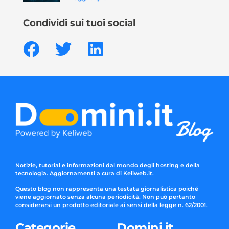
Condividi sui tuoi social
Notizie, tutorial e informazioni dal mondo degli hosting e della
tecnologia. Aggiornamenti a cura di Keliweb.it.
Questo blog non rappresenta una testata giornalistica poiché
viene aggiornato senza alcuna periodicità. Non può pertanto
considerarsi un prodotto editoriale ai sensi della legge n. 62/2001.
Categorie
Domini.it