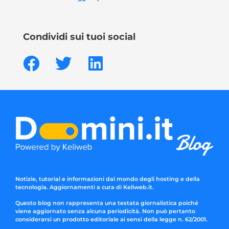
Condividi sui tuoi social
Notizie, tutorial e informazioni dal mondo degli hosting e della
tecnologia. Aggiornamenti a cura di Keliweb.it.
Questo blog non rappresenta una testata giornalistica poiché
viene aggiornato senza alcuna periodicità. Non può pertanto
considerarsi un prodotto editoriale ai sensi della legge n. 62/2001.