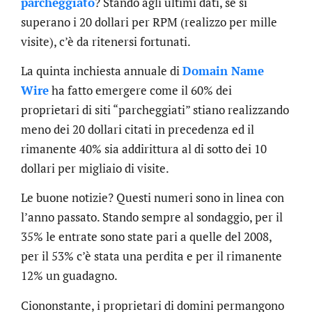
parcheggiato
? Stando agli ultimi dati, se si
superano i 20 dollari per RPM (realizzo per mille
visite), c’è da ritenersi fortunati.
La quinta inchiesta annuale di
Domain Name
Wire
ha fatto emergere come il 60% dei
proprietari di siti “parcheggiati” stiano realizzando
meno dei 20 dollari citati in precedenza ed il
rimanente 40% sia addirittura al di sotto dei 10
dollari per migliaio di visite.
Le buone notizie? Questi numeri sono in linea con
l’anno passato. Stando sempre al sondaggio, per il
35% le entrate sono state pari a quelle del 2008,
per il 53% c’è stata una perdita e per il rimanente
12% un guadagno.
Ciononstante, i proprietari di domini permangono