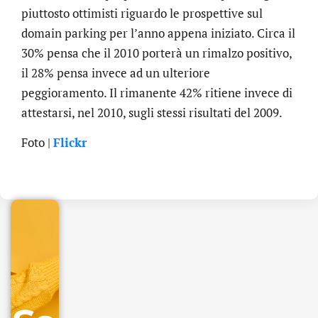
piuttosto ottimisti riguardo le prospettive sul
domain parking per l’anno appena iniziato. Circa il
30% pensa che il 2010 porterà un rimalzo positivo,
il 28% pensa invece ad un ulteriore
peggioramento. Il rimanente 42% ritiene invece di
attestarsi, nel 2010, sugli stessi risultati del 2009.
.online
Foto |
Flickr
€
32.90
+
IVA/anno
Gestione
DNS
inclusa