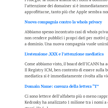
l’attenzione dei domainer si è immediatamente
approfittarne, tanto più che Apple sembra non
Nuova compagnia contro la whois privacy
Abbiamo spesso incontrato casi di whois privacy
non rendere pubblici i propri dati per motivi 
a dominio. Una nuova compagnia vuole unirsi
L’estensione .XXX e l’attenzione mediatica
Come abbiamo visto, il board dell’ICANN ha acc
Il Registry ICM, ben contento di essere sulla 
mediatica si è immediatamente rivolta alla v
Domain Name: carenza della lettera “T”
Ci sono lettere dell’alfabeto più o meno rapp
Kedrosky ha analizzato 1 milione tra i nomi a d