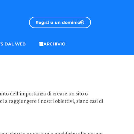
Registra un dominio
S DAL WEB
ARCHIVIO
anto dell’importanza di creare un sito o
a raggiungere i nostri obiettivi, siano essi di
Mayer, che sta apportando modifiche alle norme