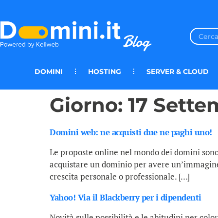
DOMINI
HOSTING
SERVER & CLOUD
Giorno:
17 Sette
Domini web: ne acquisti due ne paghi uno!
Le proposte online nel mondo dei domini sono o
acquistare un dominio per avere un’immagine in
crescita personale o professionale. […]
Yahoo! Via il Blackberry per i dipendenti
Novità sulle possibilità e le abitudini per c