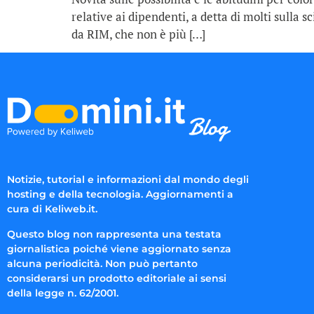
relative ai dipendenti, a detta di molti sulla 
da RIM, che non è più […]
Notizie, tutorial e informazioni dal mondo degli
hosting e della tecnologia. Aggiornamenti a
cura di Keliweb.it.
Questo blog non rappresenta una testata
giornalistica poiché viene aggiornato senza
alcuna periodicità. Non può pertanto
considerarsi un prodotto editoriale ai sensi
della legge n. 62/2001.