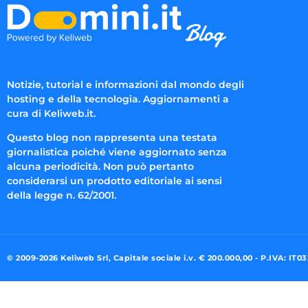
Notizie, tutorial e informazioni dal mondo degli
hosting e della tecnologia. Aggiornamenti a
cura di Keliweb.it.
Questo blog non rappresenta una testata
giornalistica poiché viene aggiornato senza
alcuna periodicità. Non può pertanto
considerarsi un prodotto editoriale ai sensi
della legge n. 62/2001.
© 2009-2026 Keliweb Srl, Capitale sociale i.v. € 200.000,00 - P.IVA: IT0
Preferenze di consenso