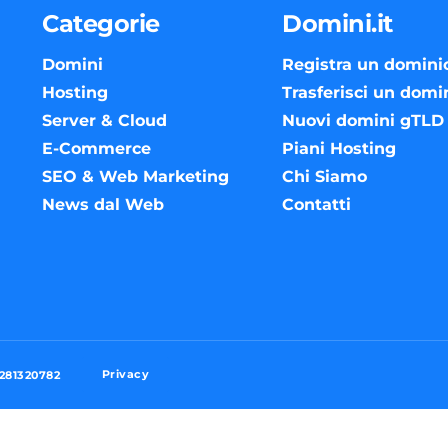
Categorie
Domini.it
Domini
Registra un domini
Hosting
Trasferisci un domi
Server & Cloud
Nuovi domini gTLD
E-Commerce
Piani Hosting
SEO & Web Marketing
Chi Siamo
News dal Web
Contatti
Privacy
3281320782