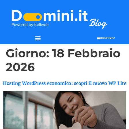
ARCHIVIO
Giorno:
18 Febbraio
2026
Hosting WordPress economico: scopri il nuovo WP Lite