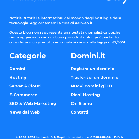
Notizie, tutorial e informazioni dal mondo degli hosting e della
tecnologia. Aggiornamenti a cura di Keliweb.it.
Questo blog non rappresenta una testata giornalistica poiché
viene aggiornato senza alcuna periodicità. Non può pertanto
considerarsi un prodotto editoriale ai sensi della legge n. 62/2001.
Categorie
Domini.it
Domini
Registra un dominio
Hosting
Trasferisci un dominio
Server & Cloud
Nuovi domini gTLD
E-Commerce
Piani Hosting
SEO & Web Marketing
Chi Siamo
News dal Web
Contatti
© 2009-2026 Keliweb Srl, Capitale sociale i.v. € 200.000,00 - P.IVA: