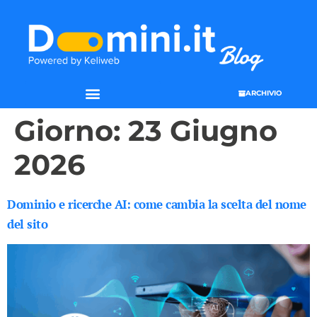
ARCHIVIO
Giorno:
23 Giugno
2026
Dominio e ricerche AI: come cambia la scelta del nome
del sito