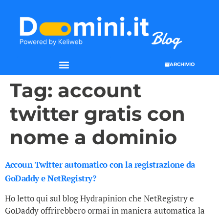
ARCHIVIO
Tag:
account
twitter gratis con
nome a dominio
Accoun Twitter automatico con la registrazione da
GoDaddy e NetRegistry?
Ho letto qui sul blog Hydrapinion che NetRegistry e
GoDaddy offrirebbero ormai in maniera automatica la