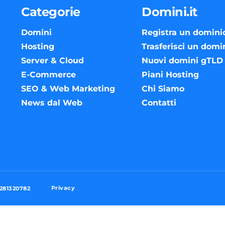
Categorie
Domini.it
Domini
Registra un domini
Hosting
Trasferisci un domi
Server & Cloud
Nuovi domini gTLD
E-Commerce
Piani Hosting
SEO & Web Marketing
Chi Siamo
News dal Web
Contatti
Privacy
3281320782