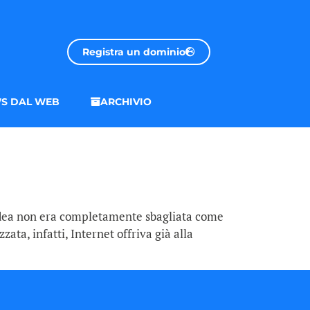
Registra un dominio
S DAL WEB
ARCHIVIO
’idea non era completamente sbagliata come
ata, infatti, Internet offriva già alla