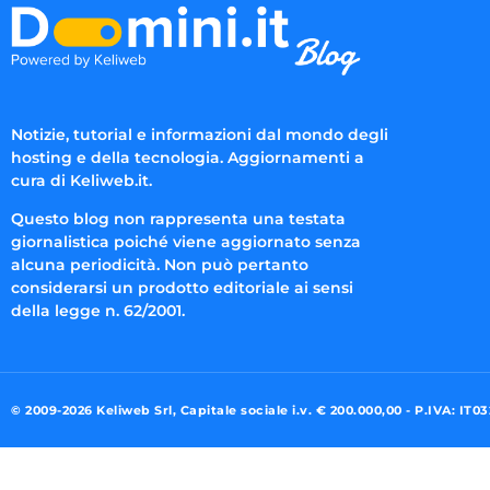
Notizie, tutorial e informazioni dal mondo degli
hosting e della tecnologia. Aggiornamenti a
cura di Keliweb.it.
Questo blog non rappresenta una testata
giornalistica poiché viene aggiornato senza
alcuna periodicità. Non può pertanto
considerarsi un prodotto editoriale ai sensi
della legge n. 62/2001.
© 2009-2026 Keliweb Srl, Capitale sociale i.v. € 200.000,00 - P.IVA: IT0
Preferenze di consenso