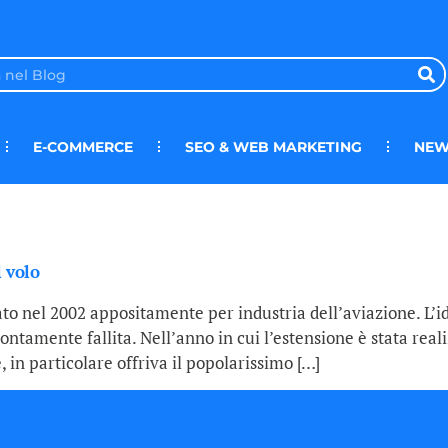
E-COMMERCE
SEO & WEB MARKETING
NEW
 volo
eato nel 2002 appositamente per industria dell’aviazione. L
tamente fallita. Nell’anno in cui l’estensione è stata realizz
 in particolare offriva il popolarissimo […]