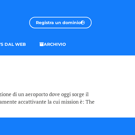
Registra un dominio
S DAL WEB
ARCHIVIO
zione di un aeroporto dove oggi sorge il
samente accattivante la cui mission è: The