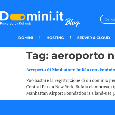
DOMINI
HOSTING
SERVER & CLOUD
Tag:
aeroporto 
Aeroporto di Manhattan: bufala con dominio
Può bastare la registrazione di un dominio per
Central Park a New York. Bufala clamorosa, ri
Manhattan Airport Foundation is a land-use [