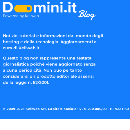
Notizie, tutorial e informazioni dal mondo degli
hosting e della tecnologia. Aggiornamenti a
cura di Keliweb.it.
Questo blog non rappresenta una testata
giornalistica poiché viene aggiornato senza
alcuna periodicità. Non può pertanto
considerarsi un prodotto editoriale ai sensi
della legge n. 62/2001.
© 2009-2026 Keliweb Srl, Capitale sociale i.v. € 200.000,00 - P.IVA: IT0
Preferenze di consenso