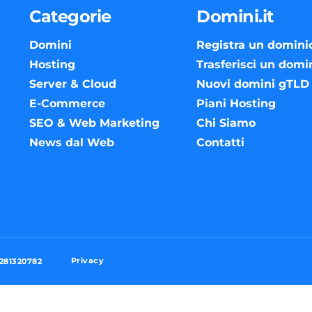
Categorie
Domini.it
Domini
Registra un domini
Hosting
Trasferisci un domi
Server & Cloud
Nuovi domini gTLD
E-Commerce
Piani Hosting
SEO & Web Marketing
Chi Siamo
News dal Web
Contatti
Privacy
3281320782