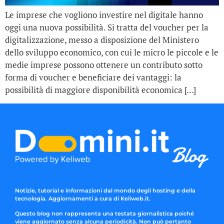
Le imprese che vogliono investire nel digitale hanno
oggi una nuova possibilità. Si tratta del voucher per la
digitalizzazione, messo a disposizione del Ministero
dello sviluppo economico, con cui le micro le piccole e le
medie imprese possono ottenere un contributo sotto
forma di voucher e beneficiare dei vantaggi: la
possibilità di maggiore disponibilità economica […]
Notizie, tutorial e informazioni dal mondo degli hosting e della
tecnologia. Aggiornamenti a cura di Keliweb.it.
Questo blog non rappresenta una testata giornalistica poiché
viene aggiornato senza alcuna periodicità. Non può pertanto