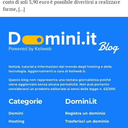
costo di soli 3,90 euro è possibile divertirsi a realizzare
forme, […]
Notizie, tutorial e informazioni dal mondo degli hosting e della
tecnologia. Aggiornamenti a cura di Keliweb.it.
Questo blog non rappresenta una testata giornalistica poiché
viene aggiornato senza alcuna periodicità. Non può pertanto
considerarsi un prodotto editoriale ai sensi della legge n. 62/2001.
Categorie
Domini.it
Domini
Registra un dominio
Hosting
Trasferisci un dominio