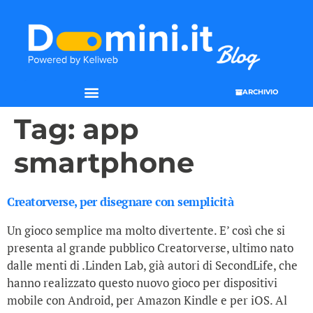
ARCHIVIO
Tag:
app
smartphone
Creatorverse, per disegnare con semplicità
Un gioco semplice ma molto divertente. E’ così che si
presenta al grande pubblico Creatorverse, ultimo nato
dalle menti di .Linden Lab, già autori di SecondLife, che
hanno realizzato questo nuovo gioco per dispositivi
mobile con Android, per Amazon Kindle e per iOS. Al