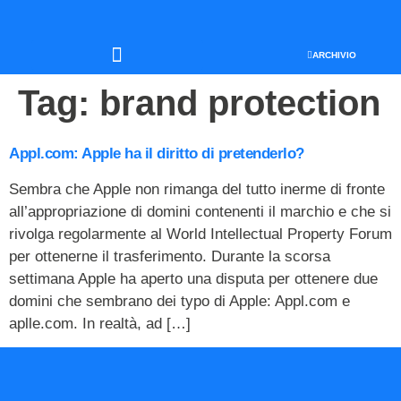
ARCHIVIO
SEO & WEB MARKETING
Tag:
brand protection
Appl.com: Apple ha il diritto di pretenderlo?
Sembra che Apple non rimanga del tutto inerme di fronte
all’appropriazione di domini contenenti il marchio e che si
rivolga regolarmente al World Intellectual Property Forum
per ottenerne il trasferimento. Durante la scorsa
settimana Apple ha aperto una disputa per ottenere due
domini che sembrano dei typo di Apple: Appl.com e
aplle.com. In realtà, ad […]