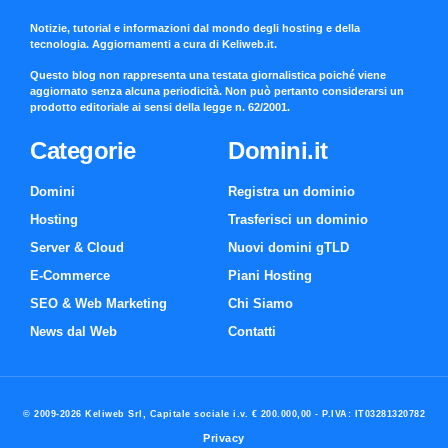
Notizie, tutorial e informazioni dal mondo degli hosting e della
tecnologia. Aggiornamenti a cura di Keliweb.it.
Questo blog non rappresenta una testata giornalistica poiché viene
aggiornato senza alcuna periodicità. Non può pertanto considerarsi un
prodotto editoriale ai sensi della legge n. 62/2001.
Categorie
Domini.it
Domini
Registra un dominio
Hosting
Trasferisci un dominio
Server & Cloud
Nuovi domini gTLD
E-Commerce
Piani Hosting
SEO & Web Marketing
Chi Siamo
News dal Web
Contatti
© 2009-2026 Keliweb Srl, Capitale sociale i.v. € 200.000,00 - P.IVA: IT03281320782
Privacy