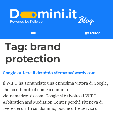
ARCHIVIO
Tag:
brand
protection
Google ottiene il dominio vietnamadwords.com
Il WIPO ha annunciato una ennesima vittora di Google,
che ha ottenuto il nome a dominio
vietnamadwords.com. Google si è rivolto al WIPO
Arbitration and Mediation Center perchè riteneva di
avere dei diritti sul dominio, poichè offre servizi di