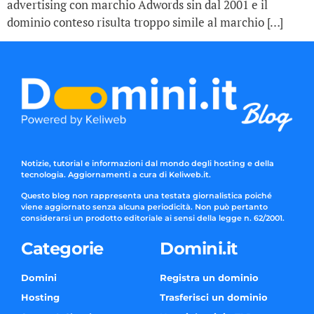
advertising con marchio Adwords sin dal 2001 e il
dominio conteso risulta troppo simile al marchio […]
Notizie, tutorial e informazioni dal mondo degli hosting e della
tecnologia. Aggiornamenti a cura di Keliweb.it.
Questo blog non rappresenta una testata giornalistica poiché
viene aggiornato senza alcuna periodicità. Non può pertanto
considerarsi un prodotto editoriale ai sensi della legge n. 62/2001.
Categorie
Domini.it
Domini
Registra un dominio
Hosting
Trasferisci un dominio