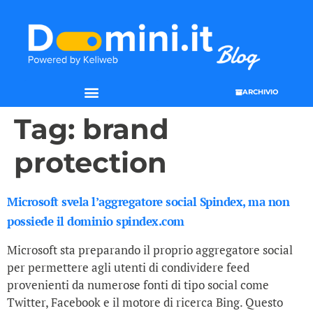
ARCHIVIO
Tag:
brand
protection
Microsoft svela l’aggregatore social Spindex, ma non
possiede il dominio spindex.com
Microsoft sta preparando il proprio aggregatore social
per permettere agli utenti di condividere feed
provenienti da numerose fonti di tipo social come
Twitter, Facebook e il motore di ricerca Bing. Questo