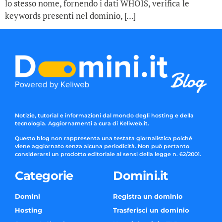
lo stesso nome, fornendo i dati WHOIS, verifica le
keywords presenti nel dominio, […]
Notizie, tutorial e informazioni dal mondo degli hosting e della
tecnologia. Aggiornamenti a cura di Keliweb.it.
Questo blog non rappresenta una testata giornalistica poiché
viene aggiornato senza alcuna periodicità. Non può pertanto
considerarsi un prodotto editoriale ai sensi della legge n. 62/2001.
Categorie
Domini.it
Domini
Registra un dominio
Hosting
Trasferisci un dominio