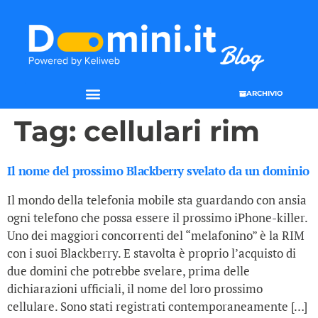
ARCHIVIO
Tag:
cellulari rim
Il nome del prossimo Blackberry svelato da un dominio
Il mondo della telefonia mobile sta guardando con ansia
ogni telefono che possa essere il prossimo iPhone-killer.
Uno dei maggiori concorrenti del “melafonino” è la RIM
con i suoi Blackberry. E stavolta è proprio l’acquisto di
due domini che potrebbe svelare, prima delle
dichiarazioni ufficiali, il nome del loro prossimo
cellulare. Sono stati registrati contemporaneamente […]