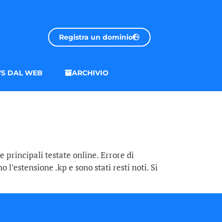
Registra un dominio
S DAL WEB
ARCHIVIO
le principali testate online. Errore di
 l’estensione .kp e sono stati resti noti. Si