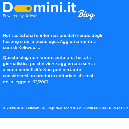
Notizie, tutorial e informazioni dal mondo degli
hosting e della tecnologia. Aggiornamenti a
cura di Keliweb.it.
Questo blog non rappresenta una testata
giornalistica poiché viene aggiornato senza
alcuna periodicità. Non può pertanto
considerarsi un prodotto editoriale ai sensi
della legge n. 62/2001.
© 2009-2026 Keliweb Srl, Capitale sociale i.v. € 200.000,00 - P.IVA: IT0
Preferenze di consenso