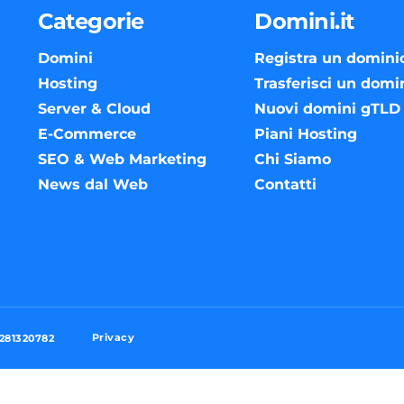
Categorie
Domini.it
Domini
Registra un domini
Hosting
Trasferisci un domi
Server & Cloud
Nuovi domini gTLD
E-Commerce
Piani Hosting
SEO & Web Marketing
Chi Siamo
News dal Web
Contatti
Privacy
3281320782