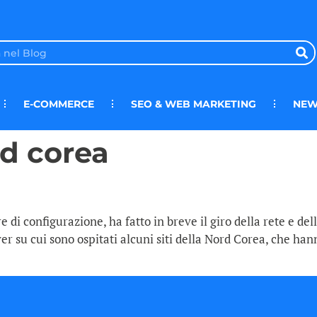
E-COMMERCE
SEO & WEB MARKETING
NEW
d corea
e di configurazione, ha fatto in breve il giro della rete e del
r su cui sono ospitati alcuni siti della Nord Corea, che hanno