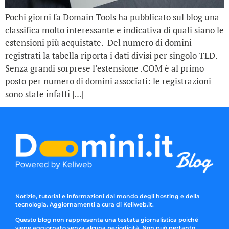
Pochi giorni fa Domain Tools ha pubblicato sul blog una
classifica molto interessante e indicativa di quali siano le
estensioni più acquistate. Del numero di domini
registrati la tabella riporta i dati divisi per singolo TLD.
Senza grandi sorprese l’estensione .COM è al primo
posto per numero di domini associati: le registrazioni
sono state infatti […]
Notizie, tutorial e informazioni dal mondo degli hosting e della
tecnologia. Aggiornamenti a cura di Keliweb.it.
Questo blog non rappresenta una testata giornalistica poiché
viene aggiornato senza alcuna periodicità. Non può pertanto