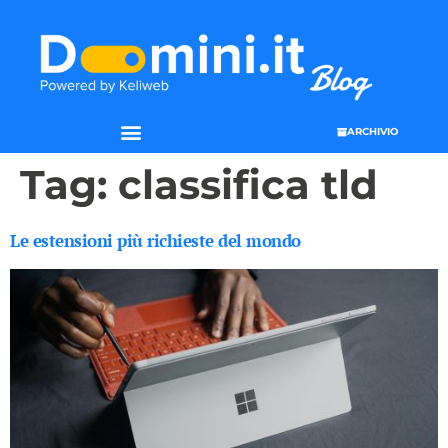
ARCHIVIO
Tag:
classifica tld
Le estensioni più richieste del mondo