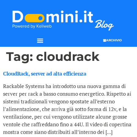
ARCHIVIO
SEO & WEB MARKETING
Tag:
cloudrack
CloudRack, server ad alta efficienza
Rackable Systems ha introdotto una nuova gamma di
server per rack a basso consumo energetico. Rispetto ai
sistemi tradizionali vengono spostate all’esterno
l’alimentazione, che arriva già sotto forma di 12v, e la
ventilazione, per cui vengono utilizzate alcune grosse
ventole che raffreddano fino a 44U. Il video di copertina
mostra come siano distribuiti all’interno dei […]