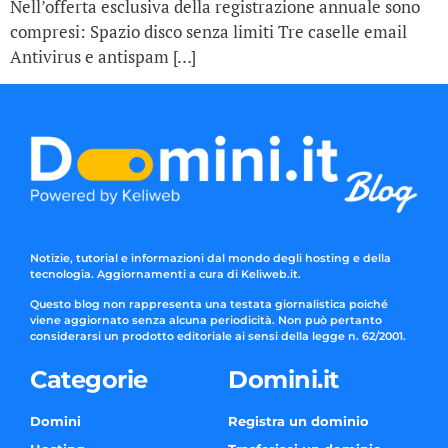
Nell’offerta esclusiva della registrazione annuale sono
compresi: Spazio disco senza limiti Tre caselle email
Antivirus e antispam […]
Notizie, tutorial e informazioni dal mondo degli hosting e della
tecnologia. Aggiornamenti a cura di Keliweb.it.
Questo blog non rappresenta una testata giornalistica poiché
viene aggiornato senza alcuna periodicità. Non può pertanto
considerarsi un prodotto editoriale ai sensi della legge n. 62/2001.
Categorie
Domini.it
Domini
Registra un dominio