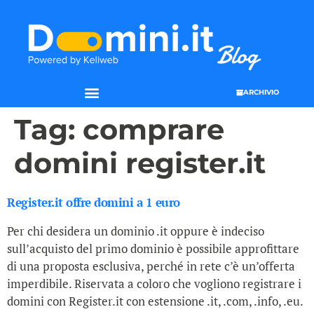
ARCHIVIO
SEO & WEB MARKETING
Tag:
comprare
domini register.it
Register.it offre domini a 1 euro
Per chi desidera un dominio .it oppure è indeciso
sull’acquisto del primo dominio è possibile approfittare
di una proposta esclusiva, perché in rete c’è un’offerta
imperdibile. Riservata a coloro che vogliono registrare i
domini con Register.it con estensione .it, .com, .info, .eu.