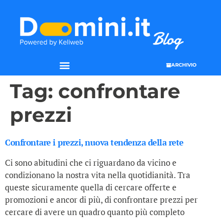
ARCHIVIO
Tag:
confrontare
prezzi
Confrontare i prezzi, nuova tendenza della rete
Ci sono abitudini che ci riguardano da vicino e
condizionano la nostra vita nella quotidianità. Tra
queste sicuramente quella di cercare offerte e
promozioni e ancor di più, di confrontare prezzi per
cercare di avere un quadro quanto più completo