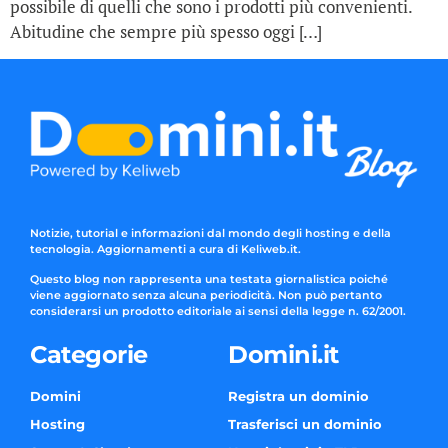
possibile di quelli che sono i prodotti più convenienti.
Abitudine che sempre più spesso oggi […]
Notizie, tutorial e informazioni dal mondo degli hosting e della
tecnologia. Aggiornamenti a cura di Keliweb.it.
Questo blog non rappresenta una testata giornalistica poiché
viene aggiornato senza alcuna periodicità. Non può pertanto
considerarsi un prodotto editoriale ai sensi della legge n. 62/2001.
Categorie
Domini.it
Domini
Registra un dominio
Hosting
Trasferisci un dominio