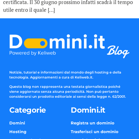
certificata. Il 30 giugno prossimo infatti scadrà il tempo
utile entro il quale […]
Notizie, tutorial e informazioni dal mondo degli hosting e della
tecnologia. Aggiornamenti a cura di Keliweb.it.
Questo blog non rappresenta una testata giornalistica poiché
viene aggiornato senza alcuna periodicità. Non può pertanto
considerarsi un prodotto editoriale ai sensi della legge n. 62/2001.
Categorie
Domini.it
Domini
Registra un dominio
Hosting
Trasferisci un dominio