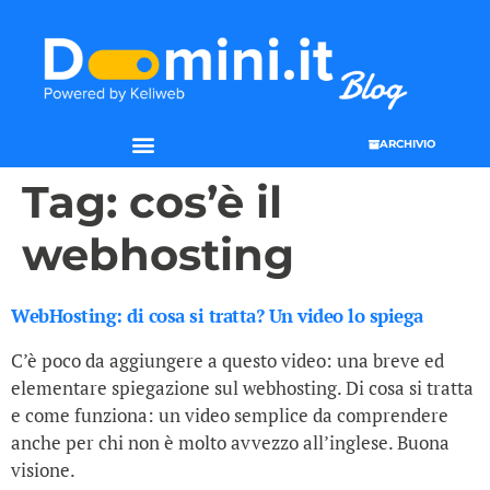
ARCHIVIO
Tag:
cos’è il
webhosting
WebHosting: di cosa si tratta? Un video lo spiega
C’è poco da aggiungere a questo video: una breve ed
elementare spiegazione sul webhosting. Di cosa si tratta
e come funziona: un video semplice da comprendere
anche per chi non è molto avvezzo all’inglese. Buona
visione.