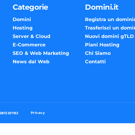
Categorie
Domini.it
Domini
Registra un domini
Hosting
Trasferisci un domi
Server & Cloud
Nuovi domini gTLD
E-Commerce
Piani Hosting
SEO & Web Marketing
Chi Siamo
News dal Web
Contatti
Privacy
3281320782