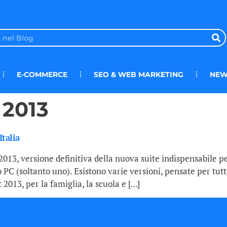
E-COMMERCE
SEO & WEB MARKETING
NEW
 2013
Italia
2013, versione definitiva della nuova suite indispensabile p
PC (soltanto uno). Esistono varie versioni, pensate per tutte 
2013, per la famiglia, la scuola e […]