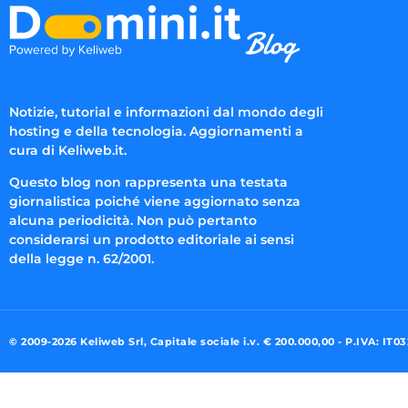
Notizie, tutorial e informazioni dal mondo degli
hosting e della tecnologia. Aggiornamenti a
cura di Keliweb.it.
Questo blog non rappresenta una testata
giornalistica poiché viene aggiornato senza
alcuna periodicità. Non può pertanto
considerarsi un prodotto editoriale ai sensi
della legge n. 62/2001.
© 2009-2026 Keliweb Srl, Capitale sociale i.v. € 200.000,00 - P.IVA: IT0
Preferenze di consenso