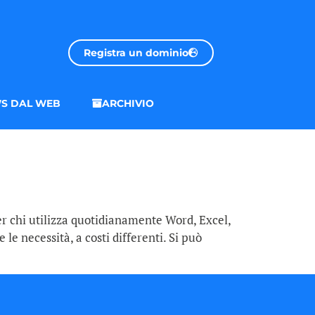
Registra un dominio
S DAL WEB
ARCHIVIO
er chi utilizza quotidianamente Word, Excel,
le necessità, a costi differenti. Si può