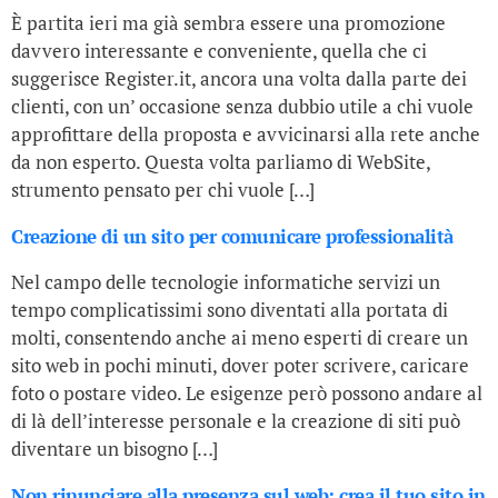
È partita ieri ma già sembra essere una promozione
davvero interessante e conveniente, quella che ci
suggerisce Register.it, ancora una volta dalla parte dei
clienti, con un’ occasione senza dubbio utile a chi vuole
approfittare della proposta e avvicinarsi alla rete anche
da non esperto. Questa volta parliamo di WebSite,
strumento pensato per chi vuole […]
Creazione di un sito per comunicare professionalità
Nel campo delle tecnologie informatiche servizi un
tempo complicatissimi sono diventati alla portata di
molti, consentendo anche ai meno esperti di creare un
sito web in pochi minuti, dover poter scrivere, caricare
foto o postare video. Le esigenze però possono andare al
di là dell’interesse personale e la creazione di siti può
diventare un bisogno […]
Non rinunciare alla presenza sul web: crea il tuo sito in