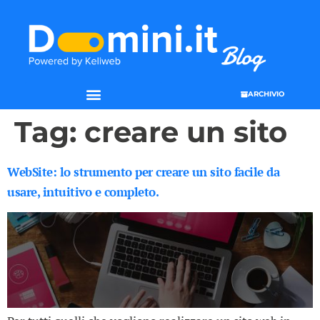
ARCHIVIO
Tag:
creare un sito
WebSite: lo strumento per creare un sito facile da
usare, intuitivo e completo.