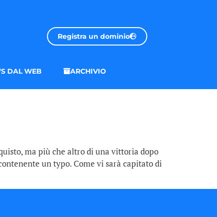
Registra un dominio
S DAL WEB
ARCHIVIO
uisto, ma più che altro di una vittoria dopo
contenente un typo. Come vi sarà capitato di