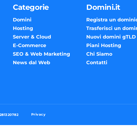
Categorie
Domini.it
Domini
Registra un domini
Hosting
Trasferisci un domi
Server & Cloud
Nuovi domini gTLD
E-Commerce
Piani Hosting
SEO & Web Marketing
Chi Siamo
News dal Web
Contatti
Privacy
3281320782