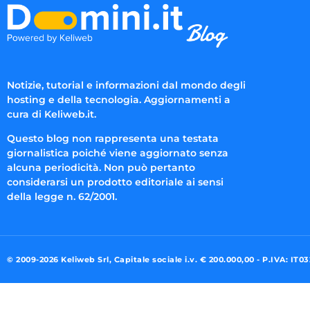
Notizie, tutorial e informazioni dal mondo degli
hosting e della tecnologia. Aggiornamenti a
cura di Keliweb.it.
Questo blog non rappresenta una testata
giornalistica poiché viene aggiornato senza
alcuna periodicità. Non può pertanto
considerarsi un prodotto editoriale ai sensi
della legge n. 62/2001.
© 2009-2026 Keliweb Srl, Capitale sociale i.v. € 200.000,00 - P.IVA: IT0
Preferenze di consenso