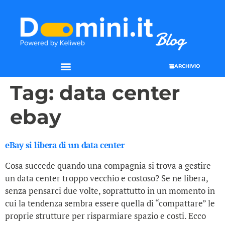
ARCHIVIO
Tag:
data center
ebay
eBay si libera di un data center
Cosa succede quando una compagnia si trova a gestire
un data center troppo vecchio e costoso? Se ne libera,
senza pensarci due volte, soprattutto in un momento in
cui la tendenza sembra essere quella di “compattare” le
proprie strutture per risparmiare spazio e costi. Ecco