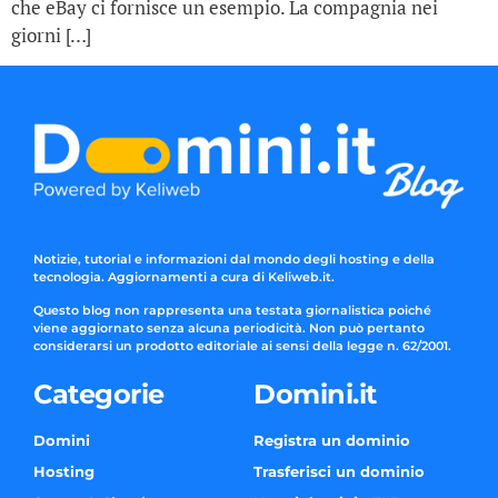
che eBay ci fornisce un esempio. La compagnia nei
giorni […]
Notizie, tutorial e informazioni dal mondo degli hosting e della
tecnologia. Aggiornamenti a cura di Keliweb.it.
Questo blog non rappresenta una testata giornalistica poiché
viene aggiornato senza alcuna periodicità. Non può pertanto
considerarsi un prodotto editoriale ai sensi della legge n. 62/2001.
Categorie
Domini.it
Domini
Registra un dominio
Hosting
Trasferisci un dominio