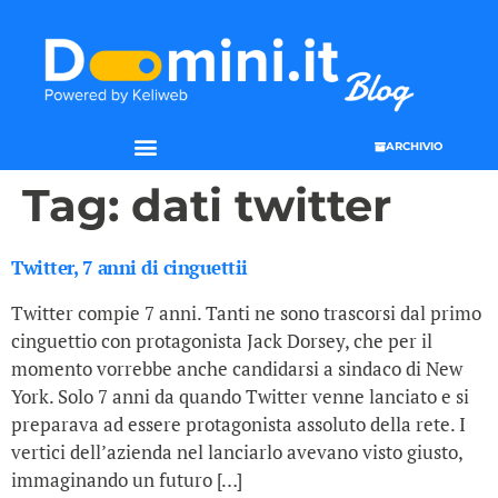
ARCHIVIO
Tag:
dati twitter
Twitter, 7 anni di cinguettii
Twitter compie 7 anni. Tanti ne sono trascorsi dal primo
cinguettio con protagonista Jack Dorsey, che per il
momento vorrebbe anche candidarsi a sindaco di New
York. Solo 7 anni da quando Twitter venne lanciato e si
preparava ad essere protagonista assoluto della rete. I
vertici dell’azienda nel lanciarlo avevano visto giusto,
immaginando un futuro […]