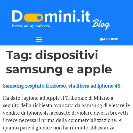
ARCHIVIO
Tag:
dispositivi
samsung e apple
Samsung respinto il ricorso, via libera ad Iphone 4S
Ha dato ragione ad Apple il Tribunale di Milano a
seguito della richiesta avanzata da Samsung di vietare le
vendite di Iphone 4s, accusato di violare diversi brevetti
invece necessari prima della commercializzazione. A
quanto pare il giudice non ha ritenuto abbastanza