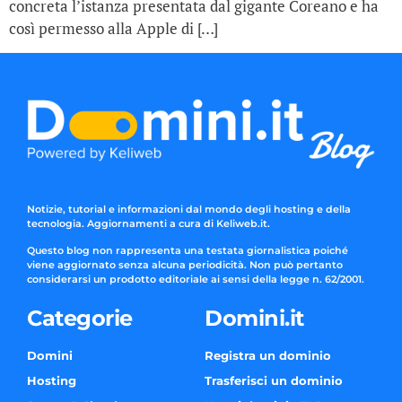
concreta l’istanza presentata dal gigante Coreano e ha
così permesso alla Apple di […]
Notizie, tutorial e informazioni dal mondo degli hosting e della
tecnologia. Aggiornamenti a cura di Keliweb.it.
Questo blog non rappresenta una testata giornalistica poiché
viene aggiornato senza alcuna periodicità. Non può pertanto
considerarsi un prodotto editoriale ai sensi della legge n. 62/2001.
Categorie
Domini.it
Domini
Registra un dominio
Hosting
Trasferisci un dominio