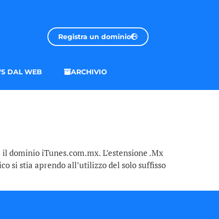
Registra un dominio
S DAL WEB
ARCHIVIO
re il dominio iTunes.com.mx. L’estensione .Mx
 si stia aprendo all’utilizzo del solo suffisso