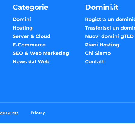
Categorie
Domini.it
Domini
Registra un domini
Hosting
Trasferisci un domi
Server & Cloud
Nuovi domini gTLD
E-Commerce
Piani Hosting
SEO & Web Marketing
Chi Siamo
News dal Web
Contatti
Privacy
3281320782