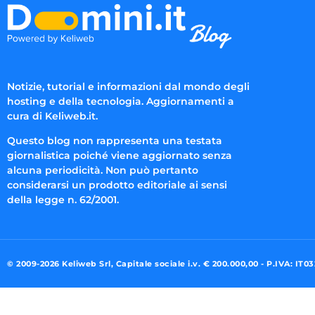
Notizie, tutorial e informazioni dal mondo degli
hosting e della tecnologia. Aggiornamenti a
cura di Keliweb.it.
Questo blog non rappresenta una testata
giornalistica poiché viene aggiornato senza
alcuna periodicità. Non può pertanto
considerarsi un prodotto editoriale ai sensi
della legge n. 62/2001.
© 2009-2026 Keliweb Srl, Capitale sociale i.v. € 200.000,00 - P.IVA: IT0
Preferenze di consenso