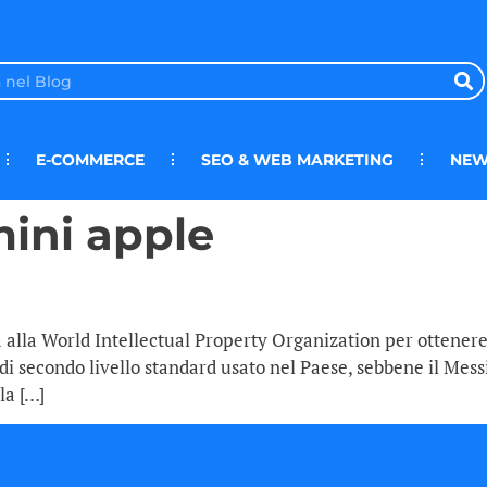
E-COMMERCE
SEO & WEB MARKETING
NEW
ini apple
ta alla World Intellectual Property Organization per ottene
 secondo livello standard usato nel Paese, sebbene il Messico
la […]