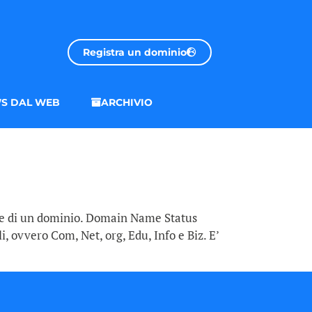
Registra un dominio
S DAL WEB
ARCHIVIO
ne di un dominio. Domain Name Status
, ovvero Com, Net, org, Edu, Info e Biz. E’