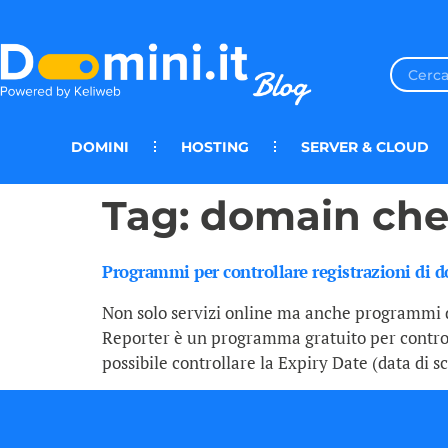
DOMINI
HOSTING
SERVER & CLOUD
Tag:
domain che
Programmi per controllare registrazioni di 
Non solo servizi online ma anche programmi d
Reporter è un programma gratuito per controlla
possibile controllare la Expiry Date (data di 