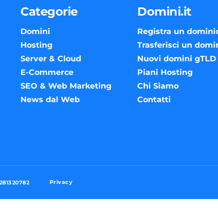
Categorie
Domini.it
Domini
Registra un domini
Hosting
Trasferisci un domi
Server & Cloud
Nuovi domini gTLD
E-Commerce
Piani Hosting
SEO & Web Marketing
Chi Siamo
News dal Web
Contatti
Privacy
3281320782