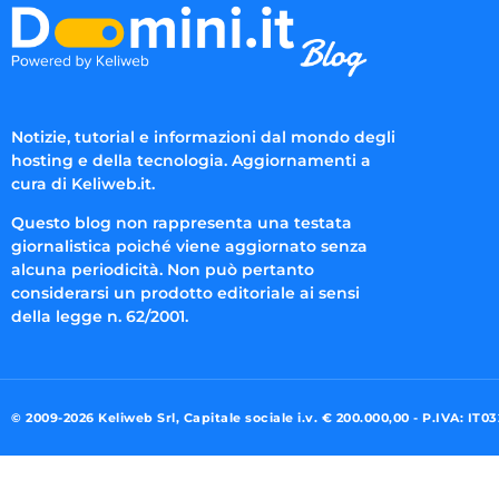
Notizie, tutorial e informazioni dal mondo degli
hosting e della tecnologia. Aggiornamenti a
cura di Keliweb.it.
Questo blog non rappresenta una testata
giornalistica poiché viene aggiornato senza
alcuna periodicità. Non può pertanto
considerarsi un prodotto editoriale ai sensi
della legge n. 62/2001.
© 2009-2026 Keliweb Srl, Capitale sociale i.v. € 200.000,00 - P.IVA: IT0
Preferenze di consenso