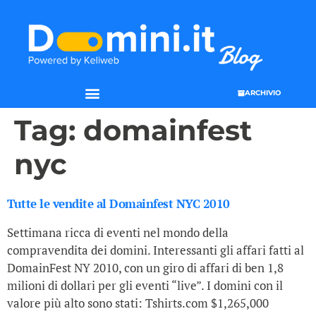
ARCHIVIO
SEO & WEB MARKETING
Tag:
domainfest
nyc
Tutte le vendite al Domainfest NYC 2010
Settimana ricca di eventi nel mondo della
compravendita dei domini. Interessanti gli affari fatti al
DomainFest NY 2010, con un giro di affari di ben 1,8
milioni di dollari per gli eventi “live”. I domini con il
valore più alto sono stati: Tshirts.com $1,265,000