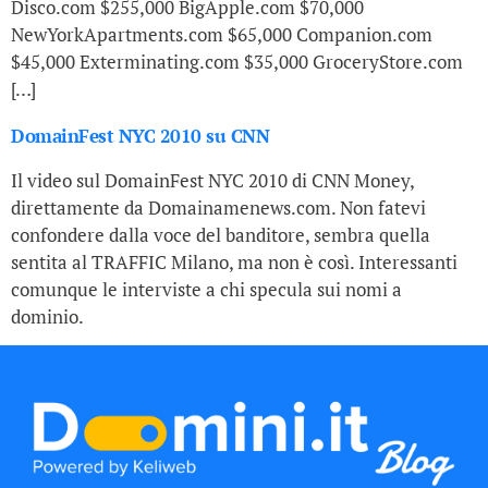
Disco.com $255,000 BigApple.com $70,000
NewYorkApartments.com $65,000 Companion.com
$45,000 Exterminating.com $35,000 GroceryStore.com
[…]
DomainFest NYC 2010 su CNN
Il video sul DomainFest NYC 2010 di CNN Money,
direttamente da Domainamenews.com. Non fatevi
confondere dalla voce del banditore, sembra quella
sentita al TRAFFIC Milano, ma non è così. Interessanti
comunque le interviste a chi specula sui nomi a
dominio.