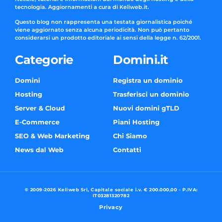
tecnologia. Aggiornamenti a cura di Keliweb.it.
Questo blog non rappresenta una testata giornalistica poiché
viene aggiornato senza alcuna periodicità. Non può pertanto
considerarsi un prodotto editoriale ai sensi della legge n. 62/2001.
Categorie
Domini.it
Domini
Registra un dominio
Hosting
Trasferisci un dominio
Server & Cloud
Nuovi domini gTLD
E-Commerce
Piani Hosting
SEO & Web Marketing
Chi Siamo
News dal Web
Contatti
© 2009-2026 Keliweb Srl, Capitale sociale i.v. € 200.000,00 - P.IVA:
IT03281320782
Privacy