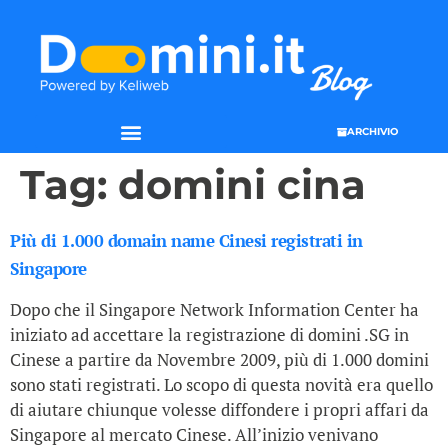
ARCHIVIO
Tag:
domini cina
Più di 1.000 domain name Cinesi registrati in
Singapore
Dopo che il Singapore Network Information Center ha
iniziato ad accettare la registrazione di domini .SG in
Cinese a partire da Novembre 2009, più di 1.000 domini
sono stati registrati. Lo scopo di questa novità era quello
di aiutare chiunque volesse diffondere i propri affari da
Singapore al mercato Cinese. All’inizio venivano