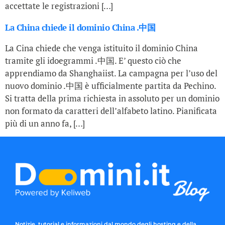
accettate le registrazioni […]
La China chiede il dominio China .中国
La Cina chiede che venga istituito il dominio China
tramite gli idoegrammi .中国. E’ questo ciò che
apprendiamo da Shanghaiist. La campagna per l’uso del
nuovo dominio .中国 è ufficialmente partita da Pechino.
Si tratta della prima richiesta in assoluto per un dominio
non formato da caratteri dell’alfabeto latino. Pianificata
più di un anno fa, […]
Notizie, tutorial e informazioni dal mondo degli hosting e della