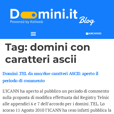
ARCHIVIO
Tag:
domini con
caratteri ascii
Domini .TEL da uno/due caratteri ASCII: aperto il
periodo di commento
L’ICANN ha aperto al pubblico un periodo di commento
sulla proposta di modifica effettuata dal Registry Telnic
alle appendici 6 e 7 dell’accordo per i domini .TEL. Lo
scorso 11 Agosto 2010 l’ICANN ha reso infatti pubblica la