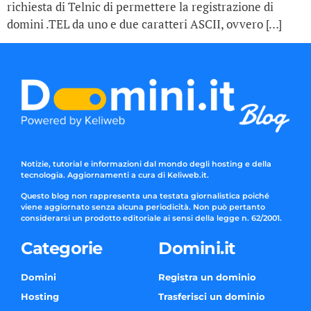
richiesta di Telnic di permettere la registrazione di
domini .TEL da uno e due caratteri ASCII, ovvero […]
Notizie, tutorial e informazioni dal mondo degli hosting e della
tecnologia. Aggiornamenti a cura di Keliweb.it.
Questo blog non rappresenta una testata giornalistica poiché
viene aggiornato senza alcuna periodicità. Non può pertanto
considerarsi un prodotto editoriale ai sensi della legge n. 62/2001.
Categorie
Domini.it
Domini
Registra un dominio
Hosting
Trasferisci un dominio