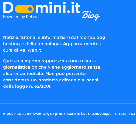
Notizie, tutorial e informazioni dal mondo degli
hosting e della tecnologia. Aggiornamenti a
cura di Keliweb.it.
Questo blog non rappresenta una testata
giornalistica poiché viene aggiornato senza
alcuna periodicità. Non può pertanto
considerarsi un prodotto editoriale ai sensi
della legge n. 62/2001.
© 2009-2026 Keliweb Srl, Capitale sociale i.v. € 200.000,00 - P.IVA: IT0
Preferenze di consenso