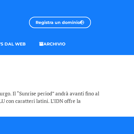
Registra un dominio
S DAL WEB
ARCHIVIO
rgo. Il “Sunrise period” andrà avanti fino al
 con caratteri latini. L’IDN offre la