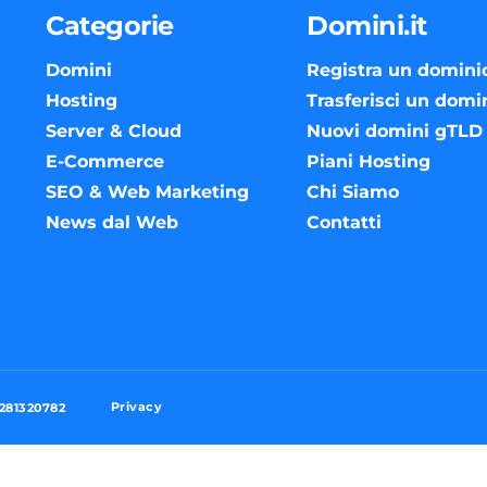
Categorie
Domini.it
Domini
Registra un domini
Hosting
Trasferisci un domi
Server & Cloud
Nuovi domini gTLD
E-Commerce
Piani Hosting
SEO & Web Marketing
Chi Siamo
News dal Web
Contatti
Privacy
3281320782