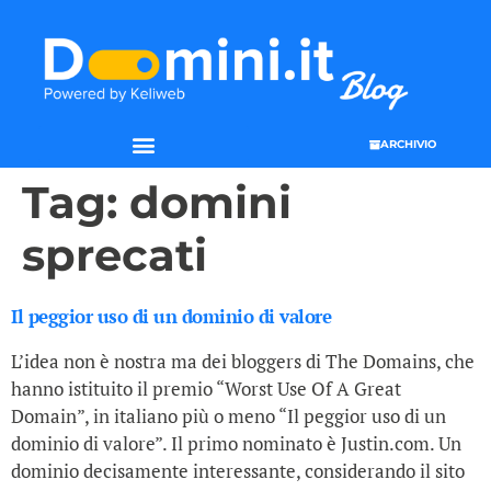
ARCHIVIO
Tag:
domini
sprecati
Il peggior uso di un dominio di valore
L’idea non è nostra ma dei bloggers di The Domains, che
hanno istituito il premio “Worst Use Of A Great
Domain”, in italiano più o meno “Il peggior uso di un
dominio di valore”. Il primo nominato è Justin.com. Un
dominio decisamente interessante, considerando il sito