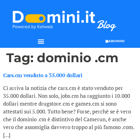
ARCHIVIO
Tag:
dominio .cm
Cars.cm venduto a 35.000 dollari
Ci arriva la notizia che cars.cm è stato venduto per
35.000 dollari. Non solo, jobs.cm ha raggiunto i 10.000
dollari mentre drugstore.cm e games.cm si sono
attestati sui 5.000. Tutto bene? Forse, perchè se è vero
che il dominio .cm è distintivo del Camerun, è anche
vero che assomiglia davvero troppo al più famoso .com.
[…]