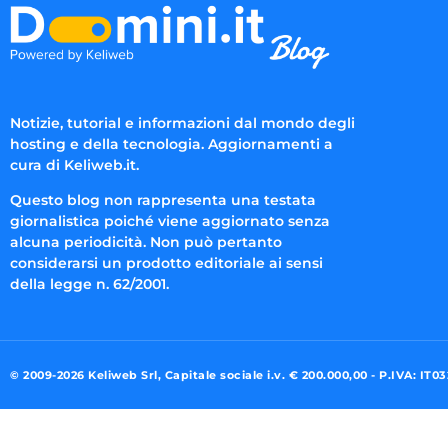
Notizie, tutorial e informazioni dal mondo degli
hosting e della tecnologia. Aggiornamenti a
cura di Keliweb.it.
Questo blog non rappresenta una testata
giornalistica poiché viene aggiornato senza
alcuna periodicità. Non può pertanto
considerarsi un prodotto editoriale ai sensi
della legge n. 62/2001.
© 2009-2026 Keliweb Srl, Capitale sociale i.v. € 200.000,00 - P.IVA: IT0
Preferenze di consenso