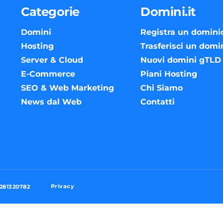
Categorie
Domini.it
Domini
Registra un domini
Hosting
Trasferisci un domi
Server & Cloud
Nuovi domini gTLD
E-Commerce
Piani Hosting
SEO & Web Marketing
Chi Siamo
News dal Web
Contatti
Privacy
3281320782