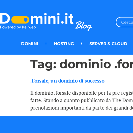
DOMINI
HOSTING
SERVER & CLOUD
Tag:
dominio .fo
.Forsale, un dominio di successo
Il dominio .forsale disponibile per la pre regi
fatte. Stando a quanto pubblicato da The Domai
prenotazioni importanti da parte dei grandi d