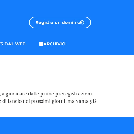
Registra un dominio
S DAL WEB
ARCHIVIO
, a giudicare dalle prime preregistrazioni
 di lancio nei prossimi giorni, ma vanta già